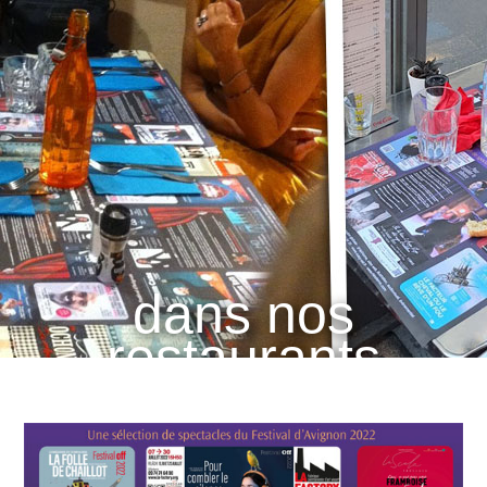
distribués
dans nos
restaurants
partenaires